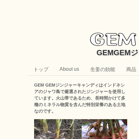
GEMGEM
About us
トップ
生姜の効能
商品
GEM GEMジンジャーキャンディはインドネシ
アのジャワ島で厳選されたジンジャーを使用し
ています。火山帯であるため、長時間かけて多
種のミネラル物質を含んだ特別栄養のある土地
なのです。